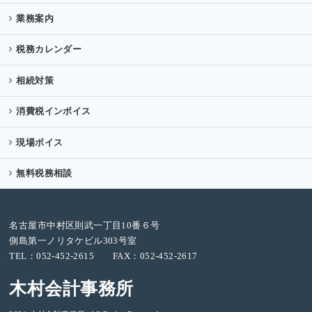
業務案内
税務カレンダー
相続対策
消費税インボイス
現場ボイス
無料税務相談
名古屋市中村区則武一丁目10番６号
側島第一ノリタケビル303号室
TEL：052-452-2615 FAX：052-452-2617
木村会計事務所