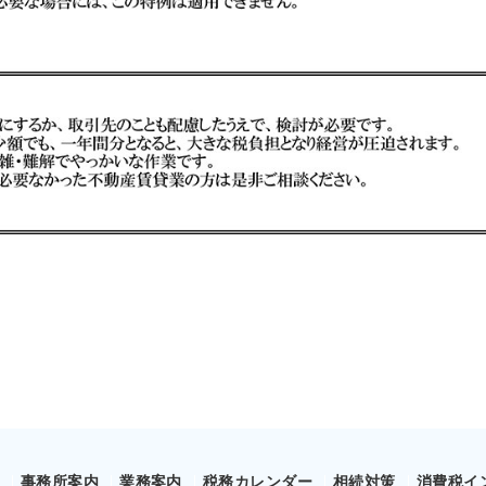
事務所案内
業務案内
税務カレンダー
相続対策
消費税イ