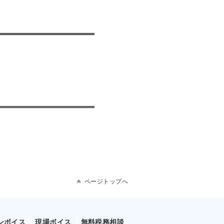
ページトップへ
ンボイス
現場ボイス
無料税務相談